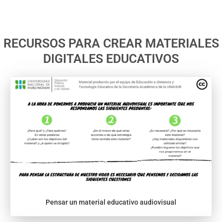
RECURSOS PARA CREAR MATERIALES
DIGITALES EDUCATIVOS
Pensar un material educativo audiovisual