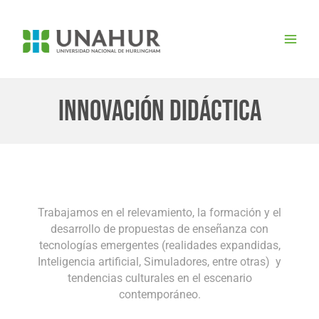
Ir
Main
al
Men
contenido
INNOVACIÓN DIDÁCTICA
Trabajamos en el relevamiento, la formación y el
desarrollo de propuestas de enseñanza con
tecnologías emergentes (realidades expandidas,
Inteligencia artificial, Simuladores, entre otras) y
tendencias culturales en el escenario
contemporáneo.