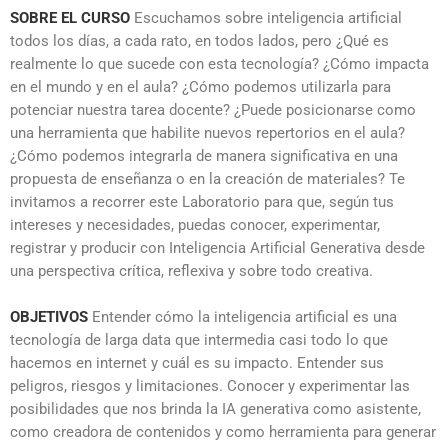
SOBRE EL CURSO
Escuchamos sobre inteligencia artificial
todos los días, a cada rato, en todos lados, pero ¿Qué es
realmente lo que sucede con esta tecnología? ¿Cómo impacta
en el mundo y en el aula? ¿Cómo podemos utilizarla para
potenciar nuestra tarea docente? ¿Puede posicionarse como
una herramienta
que habilite nuevos repertorios en el aula?
¿Cómo podemos integrarla de manera significativa en una
propuesta de enseñanza o en la creación de materiales? Te
invitamos a recorrer este Laboratorio para que, según tus
intereses y necesidades, puedas conocer, experimentar,
registrar y producir con Inteligencia Artificial Generativa desde
una perspectiva crítica, reflexiva y sobre todo creativa.
OBJETIVOS
Entender cómo la inteligencia artificial es una
tecnología de larga data que intermedia casi todo lo que
hacemos en internet y cuál es su impacto. Entender sus
peligros, riesgos y limitaciones. Conocer y experimentar las
posibilidades que nos brinda la IA generativa como asistente,
como creadora de contenidos y como herramienta para generar