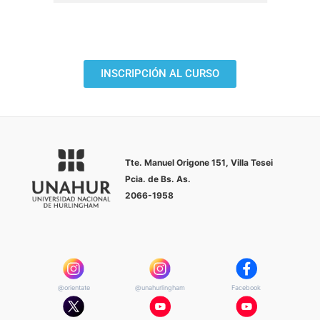
INSCRIPCIÓN AL CURSO
Tte. Manuel Origone 151, Villa
Tesei
Pcia. de Bs. As.
2066-1958
@orientate
@unahurlingham
Facebook