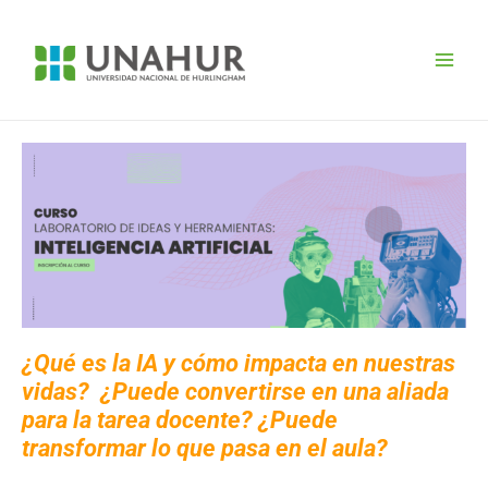
Ir
Main
al
Men
contenido
¿Qué es la IA y cómo impacta en nuestras
vidas?
¿Puede convertirse en una aliada
para la tarea docente?
¿Puede
transformar lo que pasa en el aula?