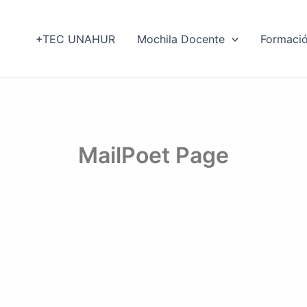
+TEC UNAHUR
Mochila Docente
Formaci
MailPoet Page