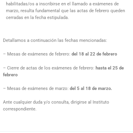
habilitadas/os a inscribirse en el llamado a exámenes de
marzo, resulta fundamental que las actas de febrero queden
cerradas en la fecha estipulada.
Detallamos a continuación las fechas mencionadas:
– Mesas de exámenes de febrero:
del 18 al 22 de febrero
– Cierre de actas de los exámenes de febrero:
hasta el 25 de
febrero
– Mesas de exámenes de marzo:
del 5 al 18 de marzo.
Ante cualquier duda y/o consulta, dirigirse al Instituto
correspondiente.