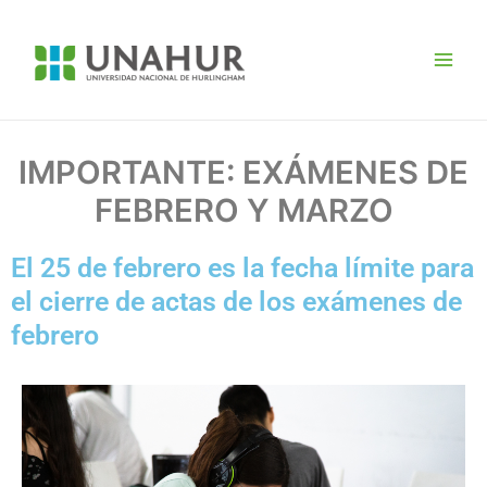
Ir
Navegación
Main
al
de
Men
contenido
entradas
IMPORTANTE: EXÁMENES DE
FEBRERO Y MARZO
El 25 de febrero es la fecha límite para
el cierre de actas de los exámenes de
febrero